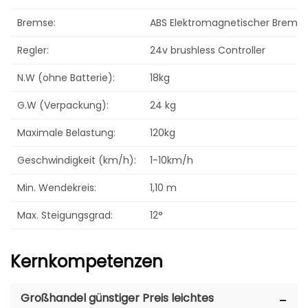
Bremse:
ABS Elektromagnetischer Brems
Regler:
24v brushless Controller
N.W (ohne Batterie):
18kg
G.W (Verpackung):
24 kg
Maximale Belastung:
120kg
Geschwindigkeit (km/h):
1-10km/h
Min. Wendekreis:
1,10 m
Max. Steigungsgrad:
12°
Kernkompetenzen
Großhandel günstiger Preis leichtes