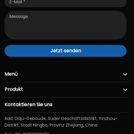
Jetzt senden
Menü
Produkt
Kontaktieren Sie uns
Add: Diqu-Gebäude, Süder Geschäftsdistrikt, Yinzhou-
Distrikt, Stadt Ningbo, Provinz Zhejiang, China