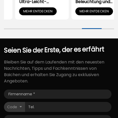
Ultra-Leicht-
Beleuchtung und
Mobilitätsscooter für
Staufach
MEHR ENTDECKEN
MEHR ENTDECKEN
Senioren
erfährt
es
Seien
Sie
der
Erste,
der
Bleiben Sie auf dem Laufenden mit den neuesten
Nachrichten, Tipps und Fachkenntnissen von
Baichen und erhalten Sie Zugang zu exklusiven
Angeboten.
Code