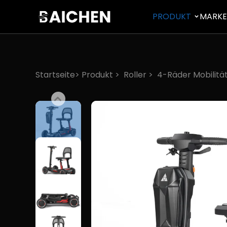
PRODUKT
MARK
Startseite>
Produkt
>
Roller
>
4-Räder Mobilität