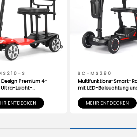
MS210-S
BC-MS280
 Design Premium 4-
Multifunktions-Smart-Ro
Ultra-Leicht-
mit LED-Beleuchtung un
tätsscooter für Senioren
Staufach
HR ENTDECKEN
MEHR ENTDECKEN