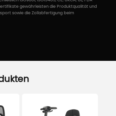
Zertifikate gewährleisten die Produktqualität und
sport sowie die Zollabfertigung beim
dukten