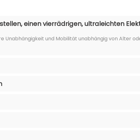
ellen, einen vierrädrigen, ultraleichten Elek
e ihre Unabhängigkeit und Mobilität unabhängig von Alter 
n