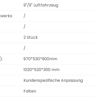
9"/9" Luftfahrzeug
rwerks:
/
/
2 Stück
/
):
970*530*900mm
1020*520*300 mm
Kundenspezifische Anpassung
Falten