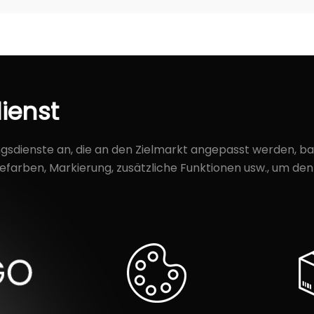
ienst
dienste an, die an den Zielmarkt angepasst werden, bas
iefarben, Markierung, zusätzliche Funktionen usw., um d