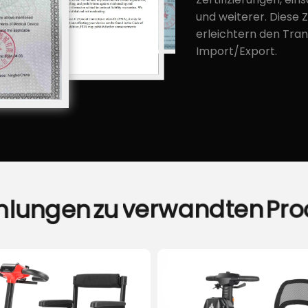
und weiterer. Diese 
erleichtern den Tran
Import/Export.
hlungen
zu
verwandten
Pro