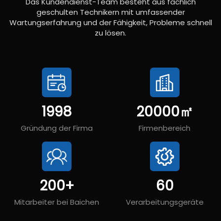
Das Kundendienst-Team besteht aus fachlich
geschulten Technikern mit umfassender
Wartungserfahrung und der Fähigkeit, Probleme schnell
zu lösen.
1998
20000
㎡
Gründung der Firma
Firmenbereich
200
+
60
Mitarbeiter bei Baichen
Verarbeitungsgeräte