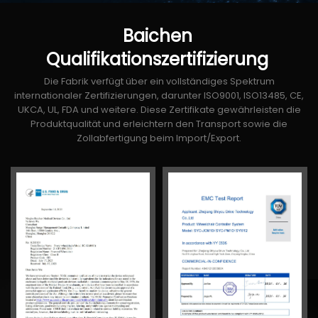
Baichen
Qualifikationszertifizierung
Die Fabrik verfügt über ein vollständiges Spektrum
internationaler Zertifizierungen, darunter ISO9001, ISO13485, CE,
UKCA, UL, FDA und weitere. Diese Zertifikate gewährleisten die
Produktqualität und erleichtern den Transport sowie die
Zollabfertigung beim Import/Export.