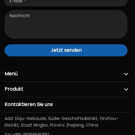
Jetzt senden
Menü
Produkt
Kontaktieren Sie uns
Add: Diqu-Gebäude, Süder Geschäftsdistrikt, Yinzhou-
Distrikt, Stadt Ningbo, Provinz Zhejiang, China
Tel.:
+86-18058580651