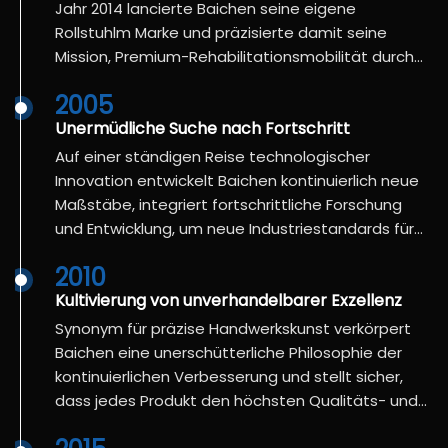
Jahr 2014 lancierte Baichen seine eigene
Rollstuhlm Marke und präzisierte damit seine
Mission, Premium-Rehabilitationsmobilität durch
fokussierte Innovation neu zu definieren.
2005
Unermüdliche Suche nach Fortschritt
Auf einer ständigen Reise technologischer
Innovation entwickelt Baichen kontinuierlich neue
Maßstäbe, integriert fortschrittliche Forschung
und Entwicklung, um neue Industriestandards für
Leistung und Zuverlässigkeit zu setzen.
2010
Kultivierung von unverhandelbarer Exzellenz
Synonym für präzise Handwerkskunst verkörpert
Baichen eine unerschütterliche Philosophie der
kontinuierlichen Verbesserung und stellt sicher,
dass jedes Produkt den höchsten Qualitäts- und
Benutzerdesignstandards entspricht.