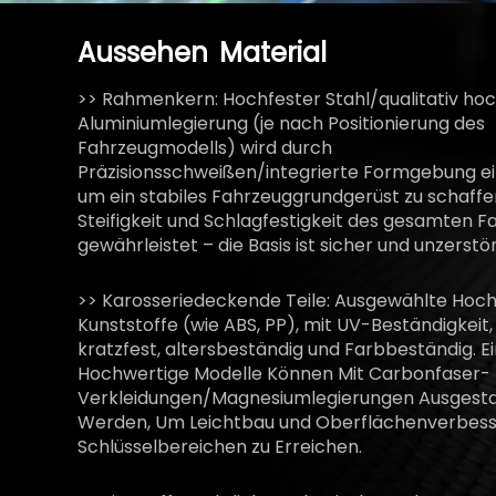
Aussehen
Material
>> Rahmenkern: Hochfester Stahl/qualitativ ho
Aluminiumlegierung (je nach Positionierung des
Fahrzeugmodells) wird durch
Präzisionsschweißen/integrierte Formgebung ei
um ein stabiles Fahrzeuggrundgerüst zu schaffe
Steifigkeit und Schlagfestigkeit des gesamten F
gewährleistet – die Basis ist sicher und unzerstö
>> Karosseriedeckende Teile: Ausgewählte Hoc
Kunststoffe (wie ABS, PP), mit UV-Beständigkeit,
kratzfest, altersbeständig und Farbbeständig. Ei
Hochwertige Modelle Können Mit Carbonfaser-
Verkleidungen/Magnesiumlegierungen Ausgesta
Werden, Um Leichtbau und Oberflächenverbess
Schlüsselbereichen zu Erreichen.