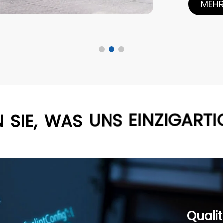
MEHR
N
SIE,
WAS
UNS
EINZIGARTI
Qualit