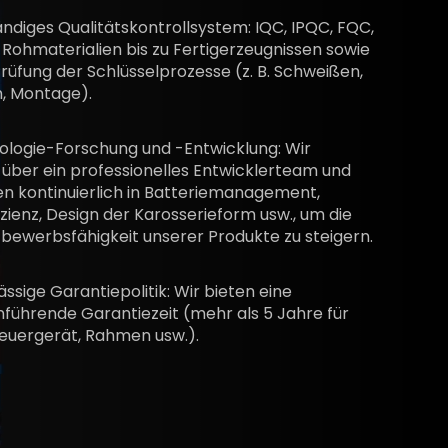
ändiges Qualitätskontrollsystem: IQC, IPQC, FQC,
Rohmaterialien bis zu Fertigerzeugnissen sowie
rüfung der Schlüsselprozesse (z. B. Schweißen,
n, Montage).
ologie-Forschung und -Entwicklung: Wir
über ein professionelles Entwicklerteam und
en kontinuierlich in Batteriemanagement,
zienz, Design der Karosserieform usw., um die
bewerbsfähigkeit unserer Produkte zu steigern.
ässige Garantiepolitik: Wir bieten eine
führende Garantiezeit (mehr als 5 Jahre für
teuergerät, Rahmen usw.).