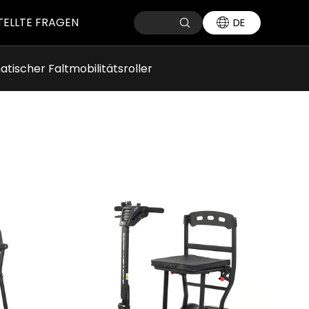
TELLTE FRAGEN
DE
tischer Faltmobilitätsroller