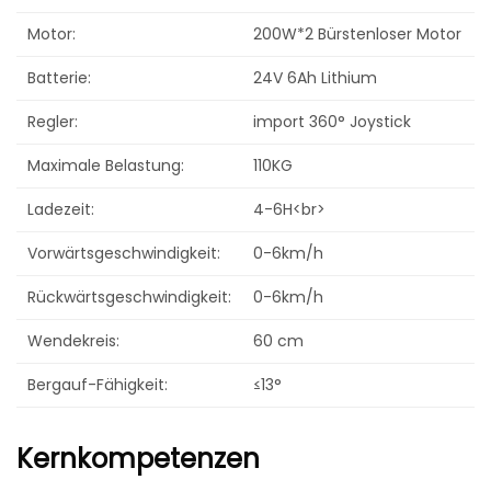
Motor:
200W*2 Bürstenloser Motor
Batterie:
24V 6Ah Lithium
Regler:
import 360° Joystick
Maximale Belastung:
110KG
Ladezeit:
4-6H<br>
Vorwärtsgeschwindigkeit:
0-6km/h
Rückwärtsgeschwindigkeit:
0-6km/h
Wendekreis:
60 cm
Bergauf-Fähigkeit:
≤13°
Kernkompetenzen