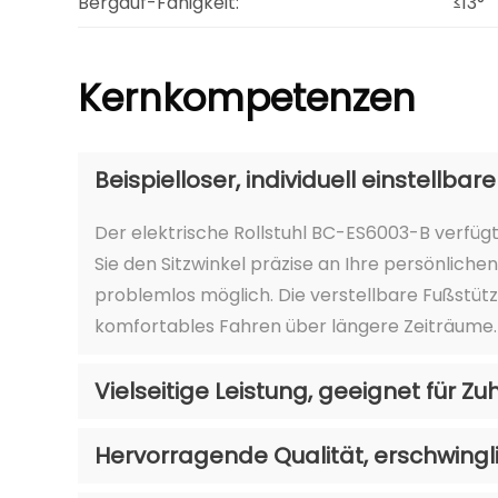
Bergauf-Fähigkeit:
≤13°
Kernkompetenzen
Beispielloser, individuell einstellbar
Der elektrische Rollstuhl BC-ES6003-B verfüg
Sie den Sitzwinkel präzise an Ihre persönlich
problemlos möglich. Die verstellbare Fußstüt
komfortables Fahren über längere Zeiträume.
Vielseitige Leistung, geeignet für 
Hervorragende Qualität, erschwingl