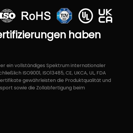
rtifizierungen
haben
ber ein vollständiges Spektrum internationaler
schließlich ISO9001, ISO13485, CE, UKCA, UL, FDA
Zertifikate gewährleisten die Produktqualität und
sport sowie die Zollabfertigung beim