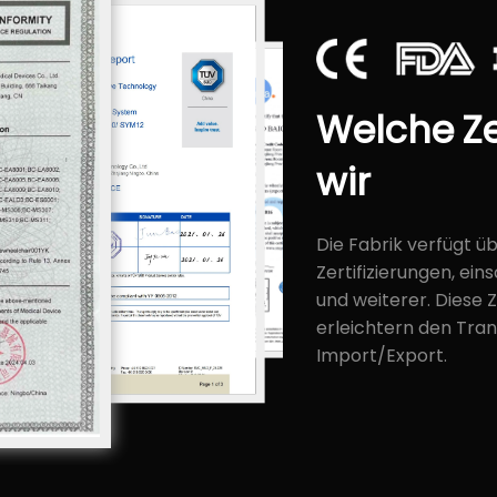
Welche
Ze
wir
Die Fabrik verfügt ü
Zertifizierungen, ein
und weiterer. Diese 
erleichtern den Tran
Import/Export.