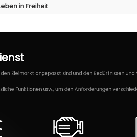
eben in Freiheit
ienst
n den Zielmarkt angepasst sind und den Bedürfnissen und
sätzliche Funktionen usw., um den Anforderungen verschi