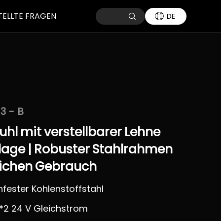
TELLTE FRAGEN
DE
3-B
tuhl
mit
verstellbarer
Lehne
lage
|
Robuster
Stahlrahmen
ichen
Gebrauch
hfester Kohlenstoffstahl
*2 24 V Gleichstrom