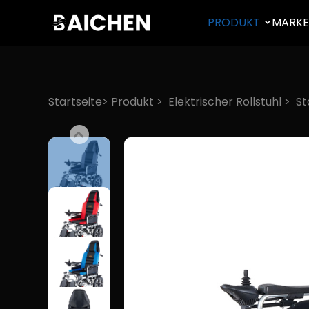
PRODUKT
MARK
Startseite>
Produkt
>
Elektrischer Rollstuhl
>
St