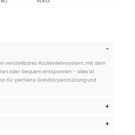
ie):
40KG
ein verstellbares Rückenlehnsystem, mit dem
eiten oder bequem entspannen – alles ist
 so für perfekte Ganzkörperstützung und