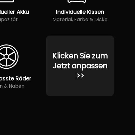
dueller Akku
Individuelle Kissen
pazität
Material, Farbe & Dicke
Klicken Sie zum
Jetzt anpassen
>>
asste Räder
en & Naben