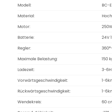
Modell:
BC-E
Material:
Hoch
Motor:
250W
Batterie:
24V 
Regler:
360°
Maximale Belastung:
150 k
Ladezeit:
3-6H
Vorwärtsgeschwindigkeit:
1-6k
Rückwärtsgeschwindigkeit:
1-6k
Wendekreis:
60 c