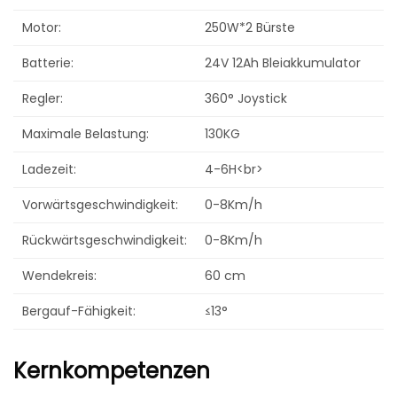
Motor:
250W*2 Bürste
Batterie:
24V 12Ah Bleiakkumulator
Regler:
360° Joystick
Maximale Belastung:
130KG
Ladezeit:
4-6H<br>
Vorwärtsgeschwindigkeit:
0-8Km/h
Rückwärtsgeschwindigkeit:
0-8Km/h
Wendekreis:
60 cm
Bergauf-Fähigkeit:
≤13°
Kernkompetenzen