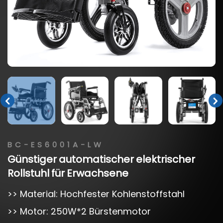
BC-ES6001A-LW
Günstiger
automatischer
elektrischer
Rollstuhl
für
Erwachsene
>> Material: Hochfester Kohlenstoffstahl
>> Motor: 250W*2 Bürstenmotor