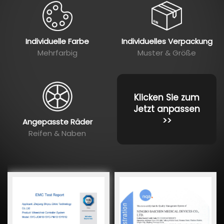
Individuelle Farbe
Individuelles Verpackung
Mehrfarbig
Muster & Größe
Klicken Sie zum
Jetzt anpassen
>>
Angepasste Räder
Reifen & Naben