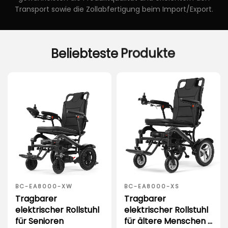
Transport sowie die Zollabfertigung beim Import/Export.
Beliebteste
Produkte
BC-EA8000-XW
BC-EA8000-XS
Tragbarer
Tragbarer
elektrischer Rollstuhl
elektrischer Rollstuhl
für Senioren
für ältere Menschen |