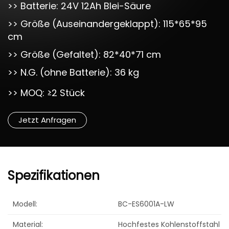
>> Batterie: 24V 12Ah Blei-Säure
>> Größe (Auseinandergeklappt): 115*65*95
cm
>> Größe (Gefaltet): 82*40*71 cm
>> N.G. (ohne Batterie): 36 kg
>> MOQ: ≥2 Stück
Jetzt Anfragen
Spezifikationen
Modell:
BC-ES6001A-LW
Material:
Hochfestes Kohlenstoffstahl