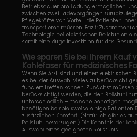
Betriebsdauer pro Ladung ermöglichen und
zwischen zwei Ladevorgängen zurückzulegen
Pflegekräfte von Vorteil, die Patienten inne
transportieren müssen. Fazit: Zusammenfas
Technologie bei elektrischen Rollstühlen e
somit eine kluge Investition für das Gesund
Wie sparen Sie bei Ihrem Kauf v
Kohlefaser für medizinisches F
Wenn Sie Arzt sind und einen elektrischen 
es bei der Auswahl vieles zu berücksichtige
fundiert treffen können. Zunächst müssen 
berücksichtigt werden, die den Rollstuhl nu
unterschiedlich – manche benötigen möglic
benötigen beispielsweise einige Patienten R
zusätzlichen Komfort. (Natürlich gibt es a
Rollstuhl bevorzugen.) Die Kenntnis der ko
Auswahl eines geeigneten Rollstuhls.