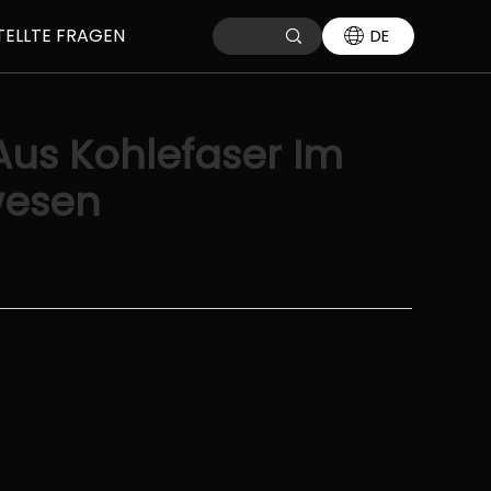
TELLTE FRAGEN
DE
Aus Kohlefaser Im
wesen