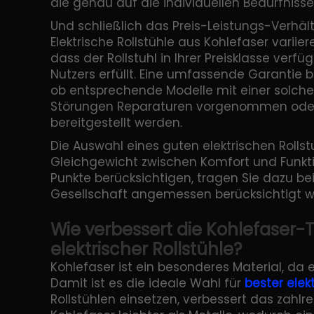
die genau auf die individuellen Bedürfniss
Und schließlich das Preis-Leistungs-Verhäl
Elektrische Rollstühle aus Kohlefaser variiere
dass der Rollstuhl in Ihrer Preisklasse verfü
Nutzers erfüllt. Eine umfassende Garantie bi
ob entsprechende Modelle mit einer solchen
Störungen Reparaturen vorgenommen oder
bereitgestellt werden.
Die Auswahl eines guten elektrischen Rolls
Gleichgewicht zwischen Komfort und Funktio
Punkte berücksichtigen, tragen Sie dazu be
Gesellschaft angemessen berücksichtigt w
Wie verbessert die Kohlefaser-
elektrischer Rollstühle?
Kohlefaser ist ein besonderes Material, da e
Damit ist es die ideale Wahl für
bester elekt
Rollstühlen einsetzen, verbessert das zahlr