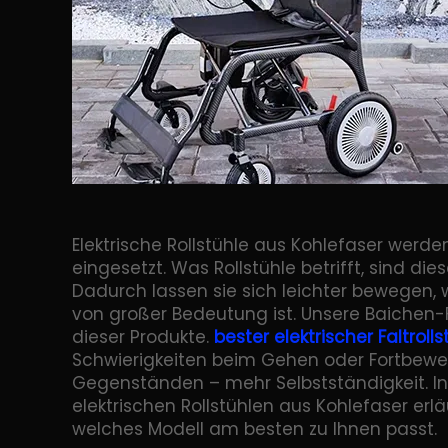
Elektrische Rollstühle aus Kohlefaser werd
eingesetzt. Was Rollstühle betrifft, sind die
Dadurch lassen sie sich leichter bewegen, 
von großer Bedeutung ist. Unsere Baichen-Fa
dieser Produkte.
bester elektrischer Faltroll
Schwierigkeiten beim Gehen oder Fortbew
Gegenständen – mehr Selbstständigkeit. In
elektrischen Rollstühlen aus Kohlefaser erlä
welches Modell am besten zu Ihnen passt.