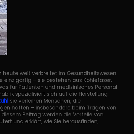
en heute weit verbreitet im Gesundheitswesen
se einzigartig – sie bestehen aus Kohlefaser.
was für Patienten und medizinisches Personal
brik spezialisiert sich auf die Herstellung
stuhl
sie verleihen Menschen, die
egen hatten – insbesondere beim Tragen von
 diesem Beitrag werden die Vorteile von
utert und erklärt, wie Sie herausfinden,