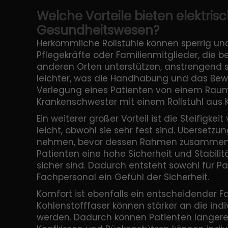
Welche Vorteile bieten elektris
Gesundheitswesen?
Herkömmliche Rollstühle können sperrig und
Pflegekräfte oder Familienmitglieder, die 
anderen Orten unterstützen, anstrengend se
leichter, was die Handhabung und das Beweg
Verlegung eines Patienten von einem Raum
Krankenschwester mit einem Rollstuhl aus K
Ein weiterer großer Vorteil ist die Steifigke
leicht, obwohl sie sehr fest sind. Übersetzu
nehmen, bevor dessen Rahmen zusammenbric
Patienten eine hohe Sicherheit und Stabilitä
sicher sind. Dadurch entsteht sowohl für P
Fachpersonal ein Gefühl der Sicherheit.
Komfort ist ebenfalls ein entscheidender Fak
Kohlenstofffaser können stärker an die ind
werden. Dadurch können Patienten längere 