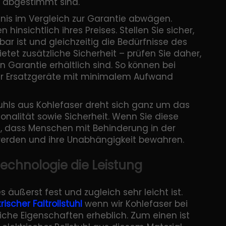
e abgestimmt sind.
tnis im Vergleich zur Garantie abwägen.
n hinsichtlich ihres Preises. Stellen Sie sicher,
gbar ist und gleichzeitig die Bedürfnisse des
etet zusätzliche Sicherheit – prüfen Sie daher,
 Garantie erhältlich sind. So können bei
 Ersatzgeräte mit minimalem Aufwand
tuhls aus Kohlefaser dreht sich ganz um das
nalität sowie Sicherheit. Wenn Sie diese
i, dass Menschen mit Behinderung in der
erden und ihre Unabhängigkeit bewahren.
Technologie die Leistung
s äußerst fest und zugleich sehr leicht ist.
rischer Faltrollstuhl
wenn wir Kohlefaser bei
eiche Eigenschaften erheblich. Zum einen ist