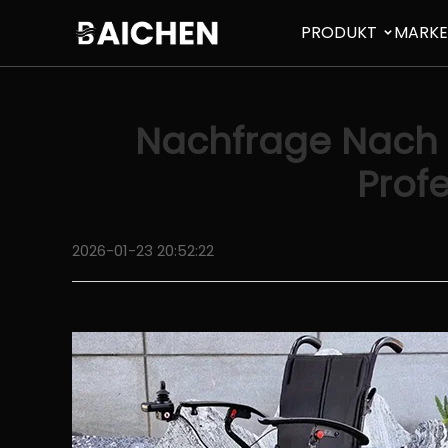
PRODUKT
MARK
Nachfrage Nach E
Prof
2026-01-23 20:52:22