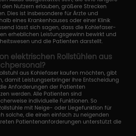
 den Nutzern erlauben, größere Strecken
. Dies ist insbesondere für Ärzte und
rhalb eines Krankenhauses oder einer Klinik
send lässt sich sagen, dass die Kohlefaser-
inen erheblichen Leistungsgewinn bewirkt und
heitswesen und die Patienten darstellt.
on elektrischen Rollstühlen aus
achpersonal?
Rollstuhl aus Kohlefaser kaufen möchten, gibt
n, damit Leistungserbringer ihre Entscheidung
die Anforderungen der Patienten
tzen werden. Alle Patienten sind
herweise individuelle Funktionen. So
ollstühle mit Neige- oder Liegefunktion für
uch solche, die einen einfach zu neigenden
nkreten Patientenanforderungen unterstützt die