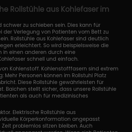
che Rollstühle aus Kohlefaser im
 schwer zu schieben sein. Dies kann für
bei der Verlegung von Patienten vom Bett zu
in. Rollstühle aus Kohlefaser sind deutlich
en erleichtert. So wird beispielsweise die
 in einen anderen durch eine
ohlefaser schnell und einfach.
it von Kohlenstoff. Kohlenstofffasern sind extrem
ng: Mehr Personen können im Rollstuhl Platz
ht. Diese Rollstühle gewährleisten für
t. Baichen stellt sicher, dass unsere Rollstühle
atienten als auch für medizinisches
tor. Elektrische Rollstühle aus
ividuelle Körperkonformation angepasst
Zeit problemlos sitzen bleiben. Auch