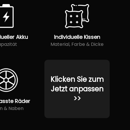
dueller Akku
Individuelle Kissen
pazität
Material, Farbe & Dicke
Klicken Sie zum
Jetzt anpassen
>>
asste Räder
en & Naben