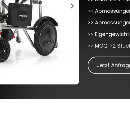
>> Abmessungen 
>> Abmessungen
>> Eigengewicht 
>> MOQ: ≥2 Stüc
Jetzt Anfrag