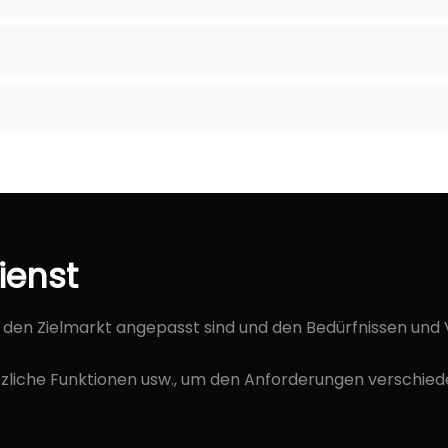
ienst
n den Zielmarkt angepasst sind und den Bedürfnissen und
sätzliche Funktionen usw., um den Anforderungen verschi