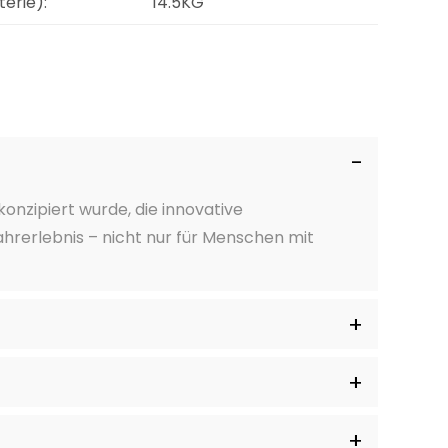
erie):
14.5KG
onzipiert wurde, die innovative
ahrerlebnis – nicht nur für Menschen mit