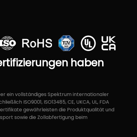
rtifizierungen
haben
ber ein vollständiges Spektrum internationaler
schließlich ISO9001, ISO13485, CE, UKCA, UL, FDA
Zertifikate gewährleisten die Produktqualität und
sport sowie die Zollabfertigung beim