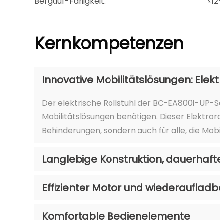
Bergauf-Fähigkeit:
≤12
Kernkompetenzen
Innovative Mobilitätslösungen: Elekt
Der elektrische Rollstuhl der BC-EA8001-UP-Se
Mobilitätslösungen benötigen. Dieser Elektror
Behinderungen, sondern auch für alle, die Mobi
Langlebige Konstruktion, dauerhaft
Effizienter Motor und wiederaufladb
Komfortable Bedienelemente