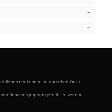
 Vorlieben der Kunden entsprechen. Dazu
edener Benutzergruppen gerecht zu werden.