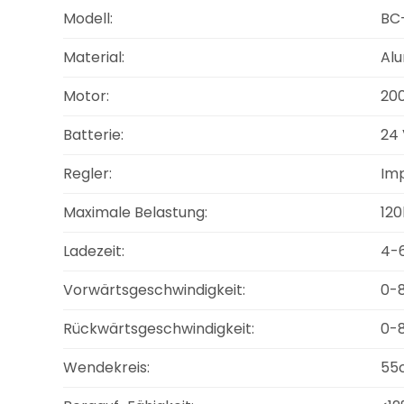
Modell:
BC
Material:
Alu
Motor:
20
Batterie:
24 
Regler:
Imp
Maximale Belastung:
120
Ladezeit:
4-
Vorwärtsgeschwindigkeit:
0-
Rückwärtsgeschwindigkeit:
0-
Wendekreis:
55