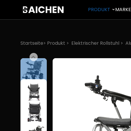
PRODUKT
MARK
Startseite>
Produkt
>
Elektrischer Rollstuhl
>
Al