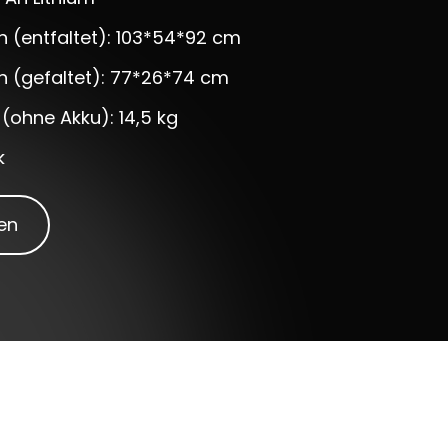
(entfaltet): 103*54*92 cm
 (gefaltet): 77*26*74 cm
(ohne Akku): 14,5 kg
k
en