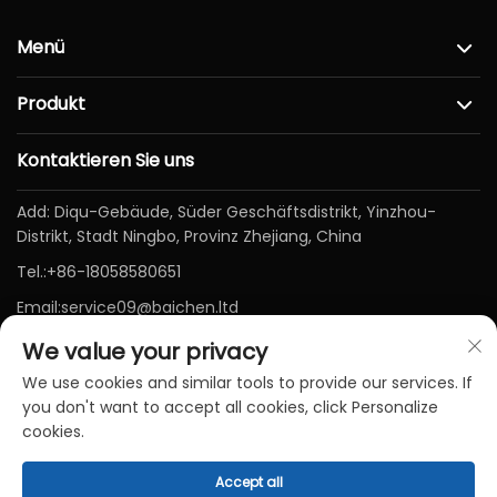
Menü
Produkt
Kontaktieren Sie uns
Add: Diqu-Gebäude, Süder Geschäftsdistrikt, Yinzhou-
Distrikt, Stadt Ningbo, Provinz Zhejiang, China
Tel.:
+86-18058580651
Email:
service09@baichen.ltd
We value your privacy
We use cookies and similar tools to provide our services. If
you don't want to accept all cookies, click Personalize
cookies.
Accept all