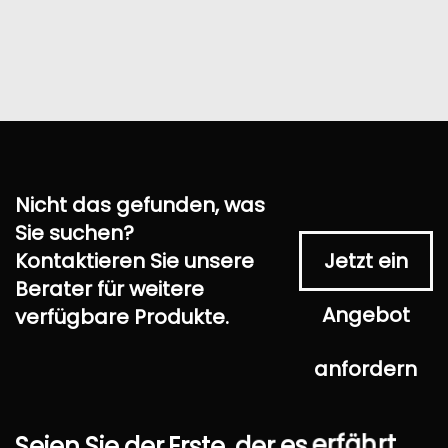
Nicht das gefunden, was
Sie suchen?
Kontaktieren Sie unsere
Jetzt ein
Berater für weitere
Angebot
verfügbare Produkte.
anfordern
Seien
Sie
der
Erste,
der
es
erfährt