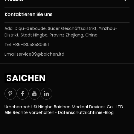
Kontaktieren Sie uns
Add: Diqu-Gebäude, Süder Geschäftsdistrikt, Yinzhou-
Distrikt, Stadt Ningbo, Provinz Zhejiang, China
Tel.:
+86-18058580651
Email:
service09@baichen.ltd
Urheberrecht © Ningbo Baichen Medical Devices Co., LTD.
Alle Rechte vorbehalten-
Datenschutzrichtlinie
-
Blog