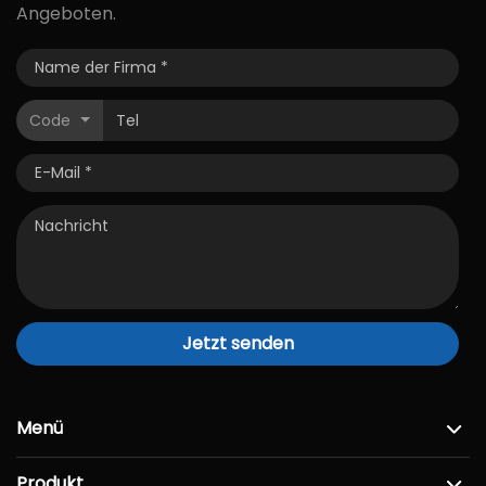
Angeboten.
Code
Jetzt senden
Menü
Produkt