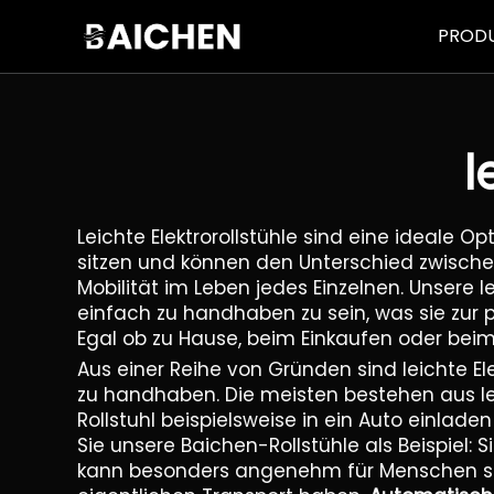
PROD
l
Leichte Elektrorollstühle sind eine ideale O
sitzen und können den Unterschied zwisch
Mobilität im Leben jedes Einzelnen. Unsere 
einfach zu handhaben zu sein, was sie zur 
Egal ob zu Hause, beim Einkaufen oder beim
Aus einer Reihe von Gründen sind leichte El
zu handhaben. Die meisten bestehen aus le
Rollstuhl beispielsweise in ein Auto einl
Sie unsere Baichen-Rollstühle als Beispiel
kann besonders angenehm für Menschen sein