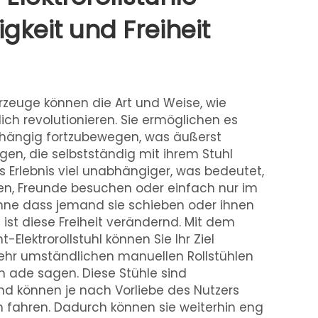
keit und Freiheit
rzeuge können die Art und Weise, wie
ich revolutionieren. Sie ermöglichen es
hängig fortzubewegen, was äußerst
nigen, die selbstständig mit ihrem Stuhl
s Erlebnis viel unabhängiger, was bedeutet,
hen, Freunde besuchen oder einfach nur im
ohne dass jemand sie schieben oder ihnen
e ist diese Freiheit verändernd. Mit dem
-Elektrorollstuhl können Sie Ihr Ziel
ehr umständlichen manuellen Rollstühlen
n ade sagen. Diese Stühle sind
nd können je nach Vorliebe des Nutzers
 fahren. Dadurch können sie weiterhin eng