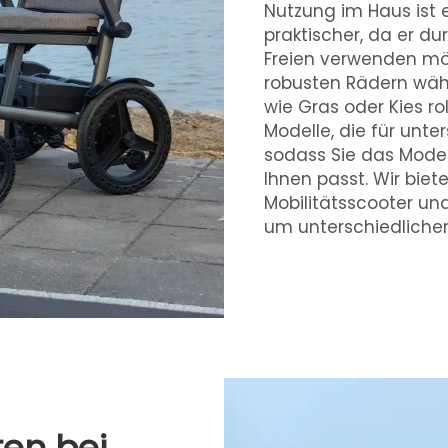
Nutzung im Haus ist e
praktischer, da er d
Freien verwenden möch
robusten Rädern wäh
wie Gras oder Kies ro
Modelle, die für unt
sodass Sie das Mode
Ihnen passt. Wir bie
Mobilitätsscooter
un
um unterschiedlichen