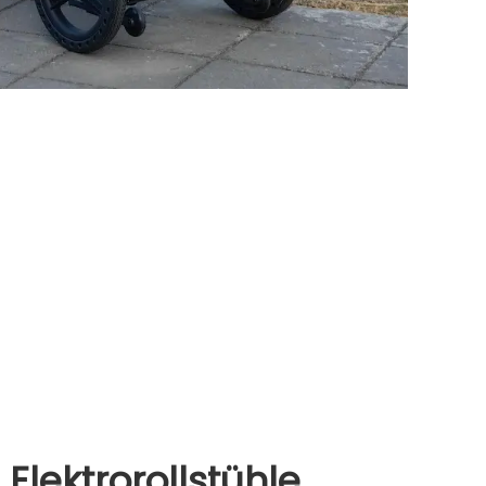
 Elektrorollstühle