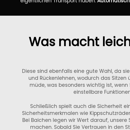
eigentlichen Transport haben.
Automatisch 
Was macht leicht
Diese sind ebenfalls eine gute Wahl, da sie
und Rückenlehnen, wodurch das Sitzen üb
müde, was besonders wichtig ist, wenn S
einstellbare Funktione
Schließlich spielt auch die Sicherheit ein
Sicherheitsmerkmalen wie Kippschutzräder
Bei Baichen legen wir Wert darauf, unsere
machen. Sobald Sie Vertrauen in den Stu