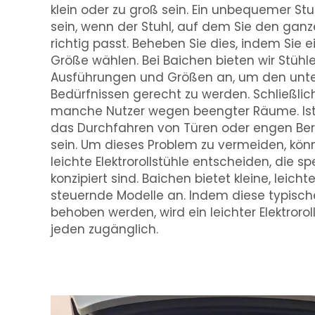
klein oder zu groß sein. Ein unbequemer Stu
sein, wenn der Stuhl, auf dem Sie den ganze
richtig passt. Beheben Sie dies, indem Sie ei
Größe wählen. Bei Baichen bieten wir Stühl
Ausführungen und Größen an, um den unte
Bedürfnissen gerecht zu werden. Schließlic
manche Nutzer wegen beengter Räume. Ist d
das Durchfahren von Türen oder engen Ber
sein. Um dieses Problem zu vermeiden, könn
leichte Elektrorollstühle entscheiden, die s
konzipiert sind. Baichen bietet kleine, leich
steuernde Modelle an. Indem diese typisc
behoben werden, wird ein leichter Elektroroll
jeden zugänglich.