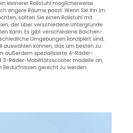
in kleinerer Rollstuhl möglicherweise
urch engere Räume passt. Wenn Sie ihn im
ten, sollten Sie einen Rollstuhl mit
len, der über verschiedene Untergründe
llen kann. Es gibt verschiedene Baichen-
erschiedliche Umgebungen konzipiert sind,
ll auswählen können, das am besten zu
ten außerdem spezialisierte
4-Räder-
d
3-Räder-Mobilitätsscooter
modelle an,
 Bedürfnissen gerecht zu werden.