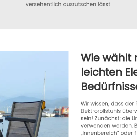
versehentlich ausrutschen lässt.
Wie wählt 
leichten Ele
Bedürfniss
Wir wissen, dass der 
Elektrorollstuhls übe
sein! Zunächst: die U
verwenden werden. Be
„Innenbereich“ oder f