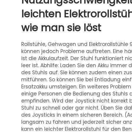
Nutzungsschwierigkeit
leichten Elektrorollst
wie man sie löst
Rollstühle, Gehwagen und Elektrorollstühle 
können jedoch Probleme auftreten. Eine häu
ist die Akkulaufzeit. Der Stuhl funktioniert n
leer ist. Abhilfe: Laden Sie den Akku immer
des Stuhls auf. Sie können zudem einen zus
mitführen. So können Sie bei Entladung ein
Ersatzakku umsteigen. Ein weiteres Problem
einige Personen die Bedienung des Stuhls a
empfinden. Wird der Joystick nicht korrekt b
Stuhl zu schnell oder gar nicht. Üben Sie 
des Joysticks in einem sicheren Bereich. (A
langsam zu fahren und jederzeit sicher a
kann ein leichter Elektrorollstuhl für den B