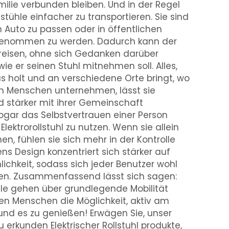
ilie verbunden bleiben. Und in der Regel
llstühle einfacher zu transportieren. Sie sind
n Auto zu passen oder in öffentlichen
genommen zu werden. Dadurch kann der
reisen, ohne sich Gedanken darüber
e er seinen Stuhl mitnehmen soll. Alles,
 holt und an verschiedene Orte bringt, wo
en Menschen unternehmen, lässt sie
d stärker mit ihrer Gemeinschaft
ogar das Selbstvertrauen einer Person
Elektrorollstuhl zu nutzen. Wenn sie allein
, fühlen sie sich mehr in der Kontrolle
ens Design konzentriert sich stärker auf
chkeit, sodass sich jeder Benutzer wohl
llen. Zusammenfassend lässt sich sagen:
ühle gehen über grundlegende Mobilität
en Menschen die Möglichkeit, aktiv am
nd es zu genießen! Erwägen Sie, unser
u erkunden
Elektrischer Rollstuhl
produkte,