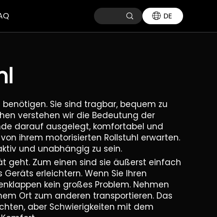
AQ
DE
hl
ng benötigen. Sie sind tragbar, bequem zu
hen verstehen wir die Bedeutung der
 Ende darauf ausgelegt, komfortabel und
on ihrem motorisierten Rollstuhl erwarten.
aktiv und unabhängig zu sein.
tät geht. Zum einen sind sie äußerst einfach
Geräts erleichtern. Wenn Sie Ihren
mmenklappen kein großes Problem. Nehmen
inem Ort zum anderen transportieren. Das
chten, aber Schwierigkeiten mit dem