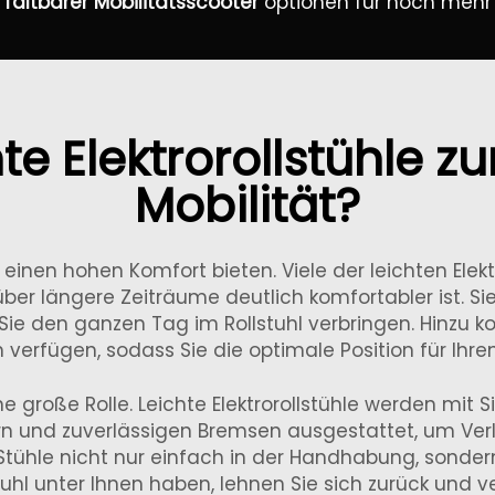
faltbarer Mobilitätsscooter
optionen für noch mehr
e Elektrorollstühle zu
Mobilität?
 einen hohen Komfort bieten. Viele der leichten Elekt
er längere Zeiträume deutlich komfortabler ist. Si
ie den ganzen Tag im Rollstuhl verbringen. Hinzu ko
n verfügen, sodass Sie die optimale Position für Ihre
e große Rolle. Leichte Elektrorollstühle werden mit Si
n und zuverlässigen Bremsen ausgestattet, um Verl
 Stühle nicht nur einfach in der Handhabung, sonder
hl unter Ihnen haben, lehnen Sie sich zurück und ve