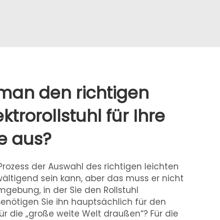
man den richtigen
ktrorollstuhl für Ihre
e aus?
Prozess der Auswahl des richtigen leichten
rwältigend sein kann, aber das muss er nicht
mgebung, in der Sie den Rollstuhl
nötigen Sie ihn hauptsächlich für den
ür die „große weite Welt draußen“? Für die