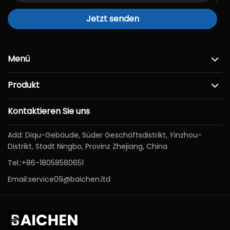
Jetzt senden
Menü
Produkt
Kontaktieren Sie uns
Add: Diqu-Gebäude, Süder Geschäftsdistrikt, Yinzhou-
Distrikt, Stadt Ningbo, Provinz Zhejiang, China
Tel.:
+86-18058580651
Email:
service09@baichen.ltd