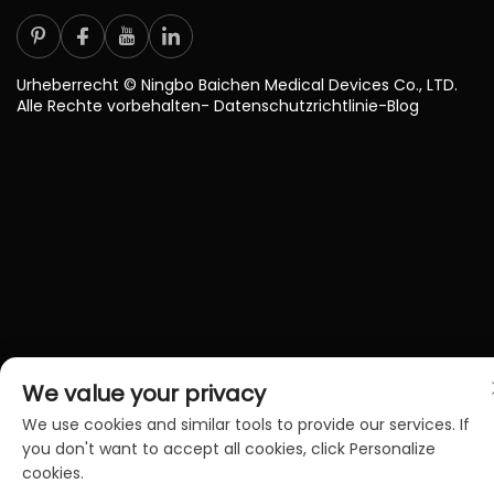
Urheberrecht © Ningbo Baichen Medical Devices Co., LTD.
Alle Rechte vorbehalten-
Datenschutzrichtlinie
-
Blog
We value your privacy
We use cookies and similar tools to provide our services. If
you don't want to accept all cookies, click Personalize
cookies.