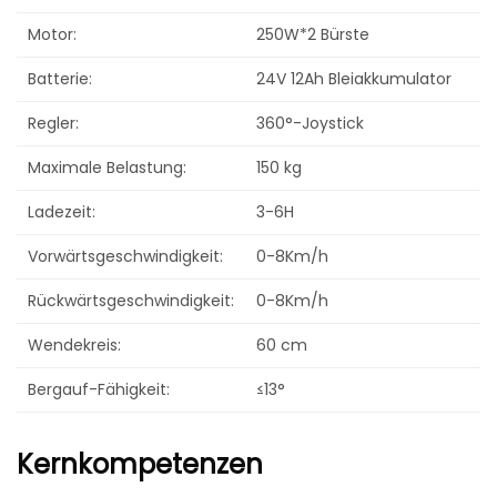
Motor:
250W*2 Bürste
Batterie:
24V 12Ah Bleiakkumulator
Regler:
360°-Joystick
Maximale Belastung:
150 kg
Ladezeit:
3-6H
Vorwärtsgeschwindigkeit:
0-8Km/h
Rückwärtsgeschwindigkeit:
0-8Km/h
Wendekreis:
60 cm
Bergauf-Fähigkeit:
≤13°
Kernkompetenzen