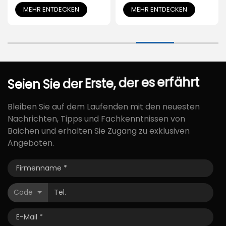
Power für Menschen
MEHR ENTDECKEN
MEHR ENTDECKEN
mit Behinderung
erfährt
es
Seien
Sie
der
Erste,
der
Bleiben Sie auf dem Laufenden mit den neuesten
Nachrichten, Tipps und Fachkenntnissen von
Baichen und erhalten Sie Zugang zu exklusiven
Angeboten.
Code