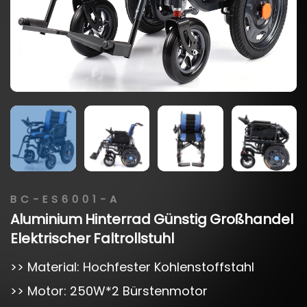
BC-ES6001-A
Aluminium
Hinterrad
Günstig
Großhandel
Elektrischer
Faltrollstuhl
>> Material: Hochfester Kohlenstoffstahl
>> Motor: 250W*2 Bürstenmotor