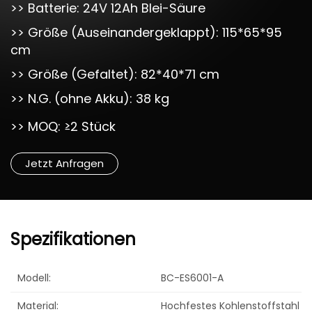
>> Batterie: 24V 12Ah Blei-Säure
>> Größe (Auseinandergeklappt): 115*65*95
cm
>> Größe (Gefaltet): 82*40*71 cm
>> N.G. (ohne Akku): 38 kg
>> MOQ: ≥2 Stück
Jetzt Anfragen
Spezifikationen
Modell:
BC-ES6001-A
Material:
Hochfestes Kohlenstoffstahl